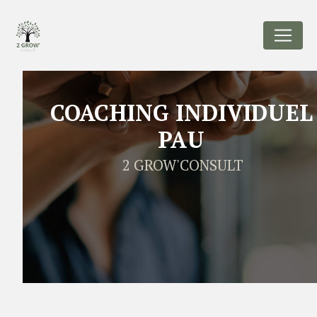
Panneau de gestion des cookies
COACHING INDIVIDUEL
PAU
2 GROW'CONSULT