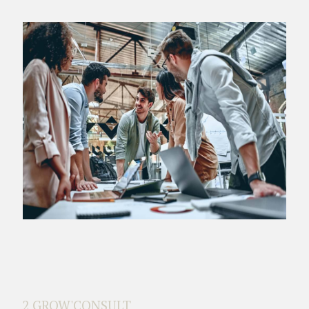
2 GROW'CONSULT