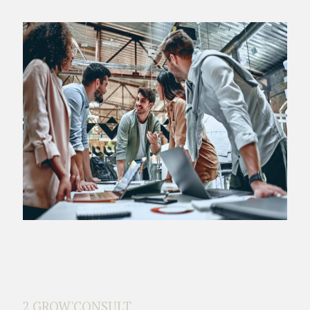
2 GROW'CONSULT