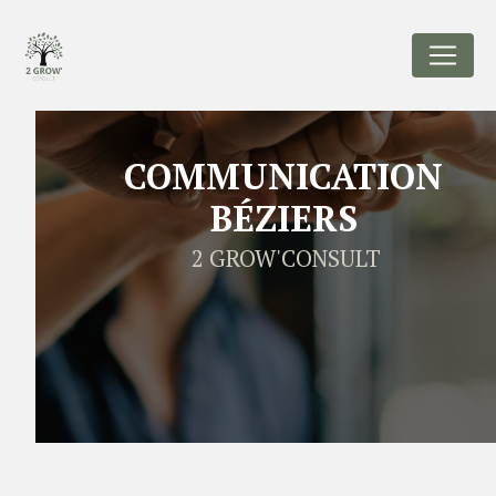
Panneau de gestion des cookies
COMMUNICATION
BÉZIERS
2 GROW'CONSULT