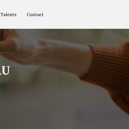
-Talents
Contact
AU