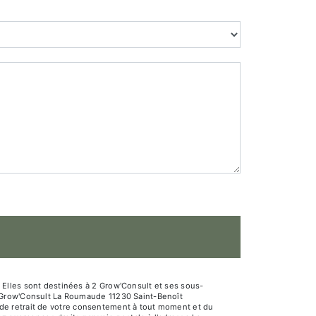
Elles sont destinées à 2 Grow'Consult et ses sous-
2 Grow'Consult La Roumaude 11230 Saint-Benoît
n, de retrait de votre consentement à tout moment et du