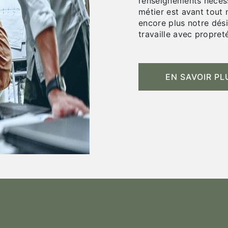
renseignements nécess
métier est avant tout 
encore plus notre dési
travaille avec propreté
EN SAVOIR PL