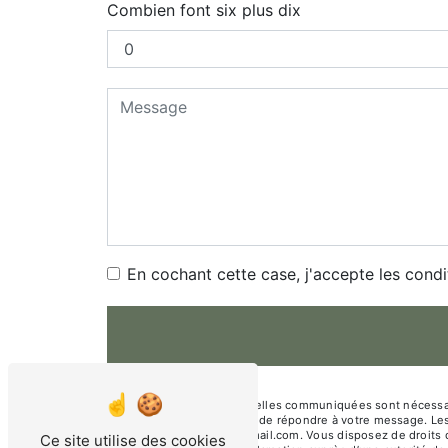
Combien font six plus dix
En cochant cette case, j'accepte les condi
** Les données personnelles communiquées sont nécessaires
traitants dans le seul but de répondre à votre message. 
christine.vloeberghs@gmail.com. Vous disposez de droits d’a
Ce site utilise des cookies