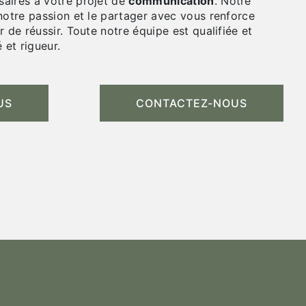
aires à votre projet de
communication
. Notre
notre passion et le partager avec vous renforce
r de réussir. Toute notre équipe est qualifiée et
 et rigueur.
US
CONTACTEZ-NOUS