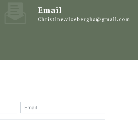
Email
christine.vloeberghs@gmail.com