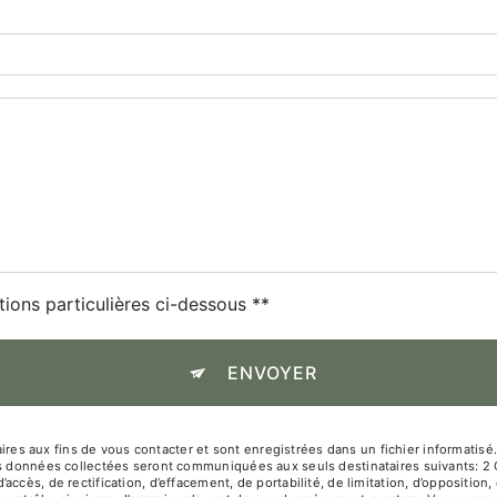
tions particulières ci-dessous **
ENVOYER
 aux fins de vous contacter et sont enregistrées dans un fichier informatisé. 
Les données collectées seront communiquées aux seuls destinataires suivants: 
ccès, de rectification, d’effacement, de portabilité, de limitation, d’oppositio