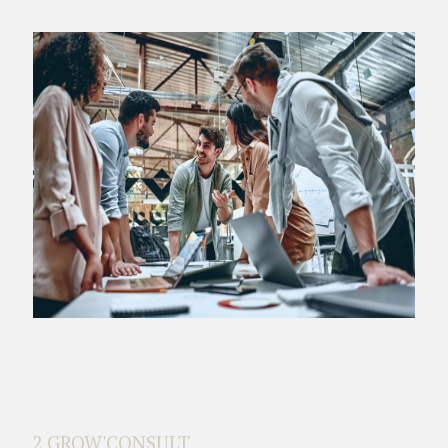
2 GROW'CONSULT