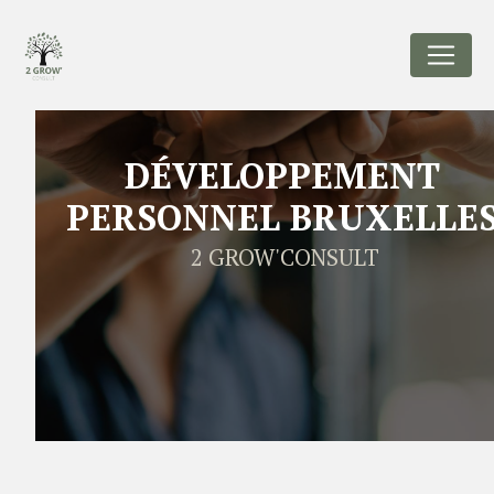
Panneau de gestion des cookies
DÉVELOPPEMENT
PERSONNEL BRUXELLE
2 GROW'CONSULT