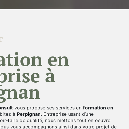
T
prise à
gnan
nsult
vous propose ses services en
formation en
abitez à
Perpignan
. Entreprise usant d’une
oir-faire de qualité, nous mettons tout en oeuvre
 Nous vous accompagnons ainsi dans votre projet de