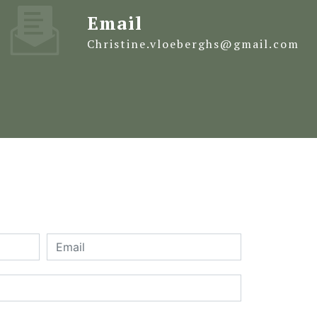
Email
christine.vloeberghs@gmail.com