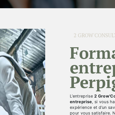
2 GROW'CONSUL
formation en
entre
Perpi
L’entreprise
2 Grow'Co
entreprise
, si vous h
expérience et d’un sav
pour vous satisfaire.