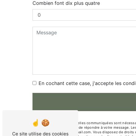
Combien font dix plus quatre
En cochant cette case, j'accepte les condi
** Les données personnelles communiquées sont nécessaires
traitants dans le seul but de répondre à votre message. 
christine.vloeberghs@gmail.com. Vous disposez de droits d’a
Ce site utilise des cookies