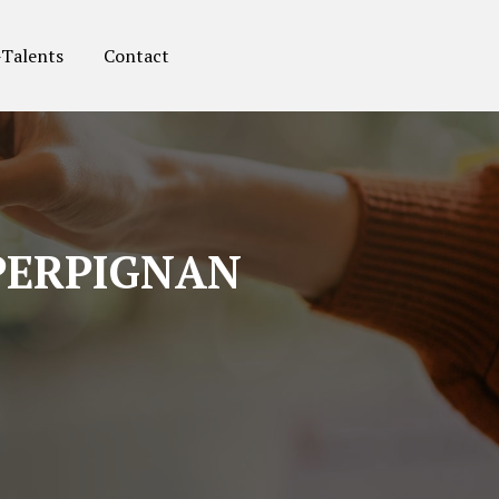
-Talents
Contact
 PERPIGNAN