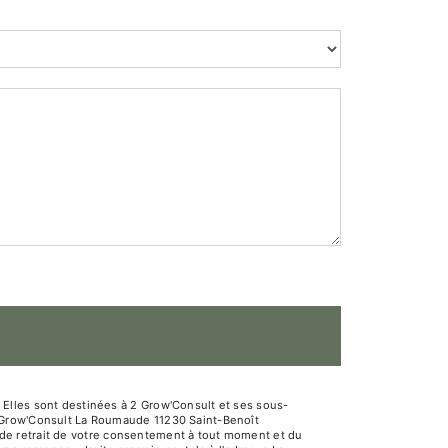
Elles sont destinées à 2 Grow'Consult et ses sous-
2 Grow'Consult La Roumaude 11230 Saint-Benoît
n, de retrait de votre consentement à tout moment et du