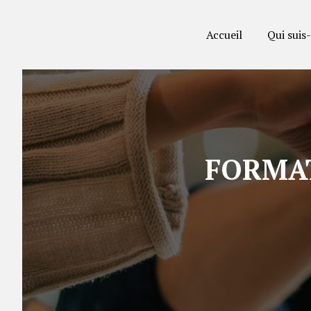
Panneau de gestion des cookies
Accueil
Qui suis-
FORMA