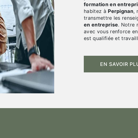
formation en entrepr
habitez à
Perpignan
,
transmettre les rense
en entreprise
. Notre 
avec vous renforce enc
est qualifiée et travai
EN SAVOIR PL