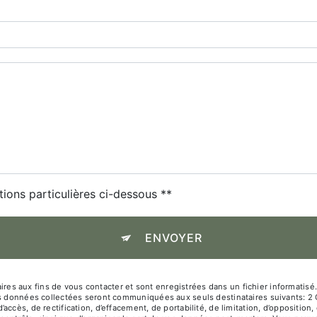
tions particulières ci-dessous **
ENVOYER
 aux fins de vous contacter et sont enregistrées dans un fichier informatisé. 
Les données collectées seront communiquées aux seuls destinataires suivants: 
ccès, de rectification, d’effacement, de portabilité, de limitation, d’oppositio