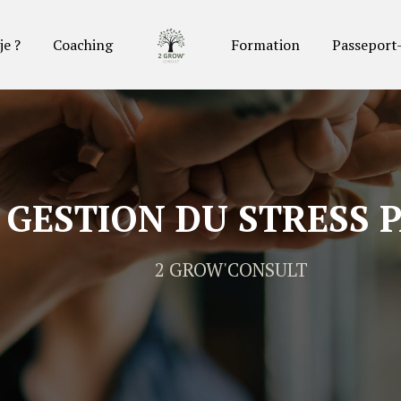
je ?
Coaching
Formation
Passeport
GESTION DU STRESS 
2 GROW'CONSULT