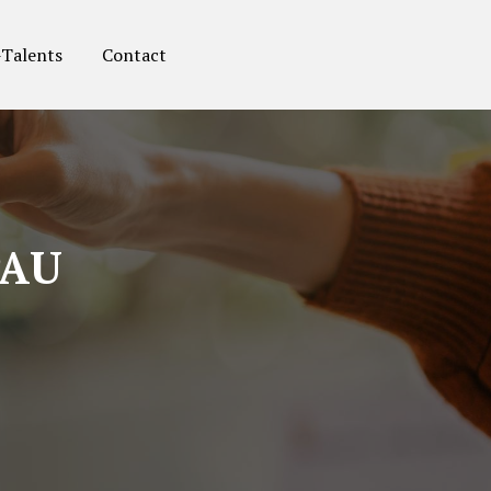
-Talents
Contact
PAU