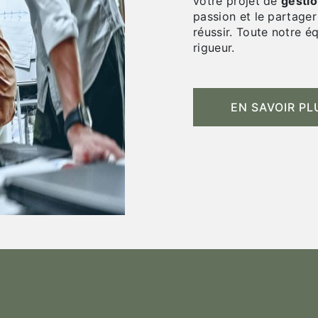
votre projet de
gestio
passion et le partager
réussir. Toute notre éq
rigueur.
EN SAVOIR PL