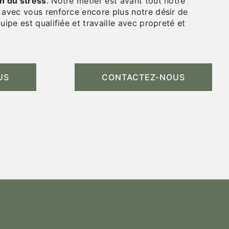
n du stress
. Notre métier est avant tout notre
 avec vous renforce encore plus notre désir de
uipe est qualifiée et travaille avec propreté et
US
CONTACTEZ-NOUS