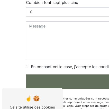
Combien font sept plus cinq
En cochant cette case, j'accepte les condi
** Les données personnelles communiquées sont nécessaires
traitants dans le seul but de répondre à votre message. 
christine.vloeberghs@gmail.com. Vous disposez de droits d’a
Ce site utilise des cookies