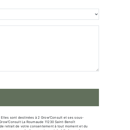
Elles sont destinées à 2 Grow'Consult et ses sous-
2 Grow'Consult La Roumaude 11230 Saint-Benoît
n, de retrait de votre consentement à tout moment et du