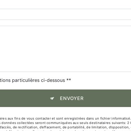
tions particulières ci-dessous **
ENVOYER
 aux fins de vous contacter et sont enregistrées dans un fichier informatisé. 
Les données collectées seront communiquées aux seuls destinataires suivants: 
ccès, de rectification, d’effacement, de portabilité, de limitation, d’oppositio