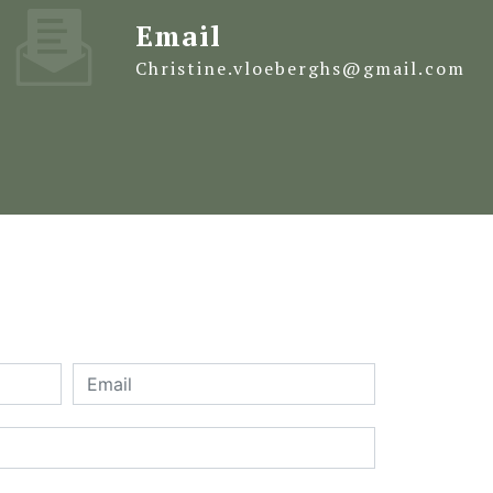
Email
christine.vloeberghs@gmail.com