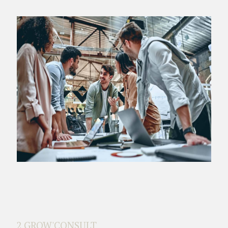
2 GROW'CONSULT