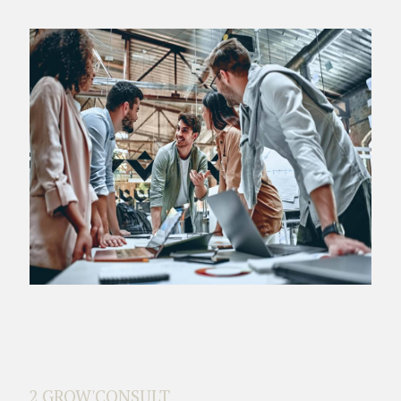
2 GROW'CONSULT