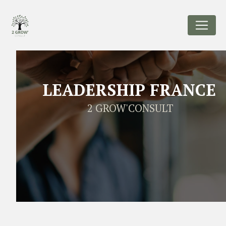
Panneau de gestion des cookies
LEADERSHIP FRANCE
2 GROW'CONSULT