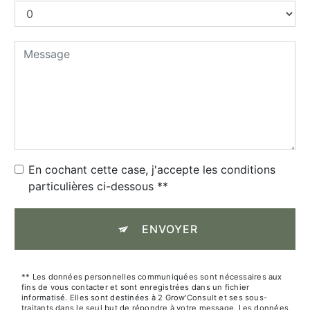
En cochant cette case, j'accepte les conditions
particulières ci-dessous **
ENVOYER
** Les données personnelles communiquées sont nécessaires aux
fins de vous contacter et sont enregistrées dans un fichier
informatisé. Elles sont destinées à 2 Grow'Consult et ses sous-
traitants dans le seul but de répondre à votre message. Les données