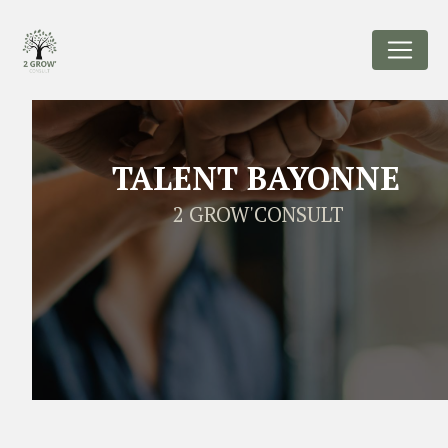
Panneau de gestion des cookies
TALENT BAYONNE
2 GROW'CONSULT