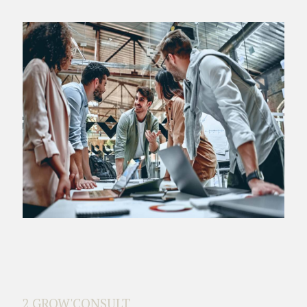
2 GROW'CONSULT