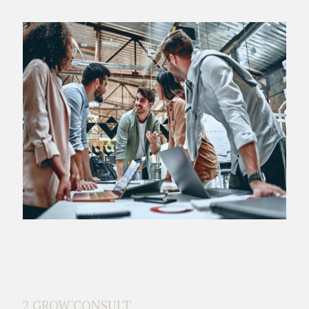
2 GROW'CONSULT