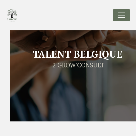
Panneau de gestion des cookies
TALENT BELGIQUE
2 GROW'CONSULT