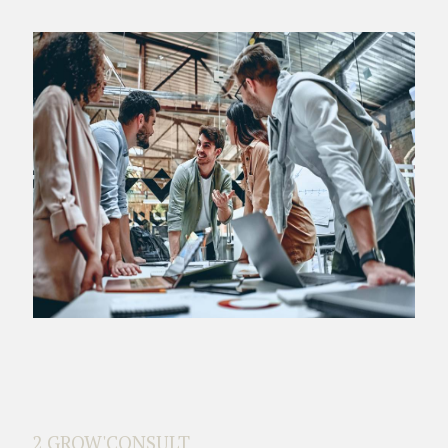
2 GROW'CONSULT