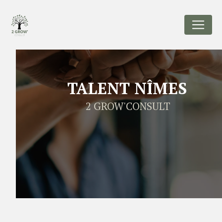
Panneau de gestion des cookies
TALENT NÎMES
2 GROW'CONSULT