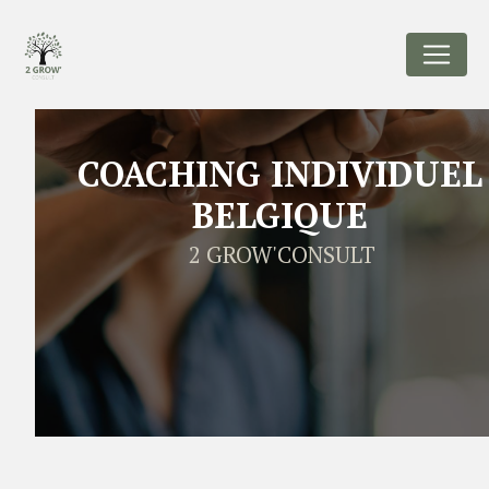
Panneau de gestion des cookies
COACHING INDIVIDUEL
BELGIQUE
2 GROW'CONSULT