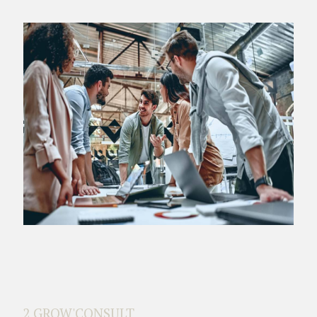
2 GROW'CONSULT