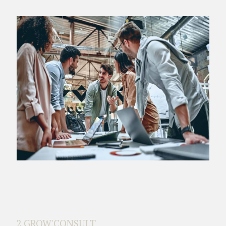
2 GROW'CONSULT