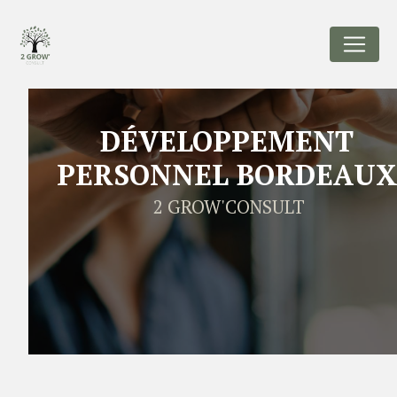
Panneau de gestion des cookies
DÉVELOPPEMENT
PERSONNEL BORDEAU
2 GROW'CONSULT