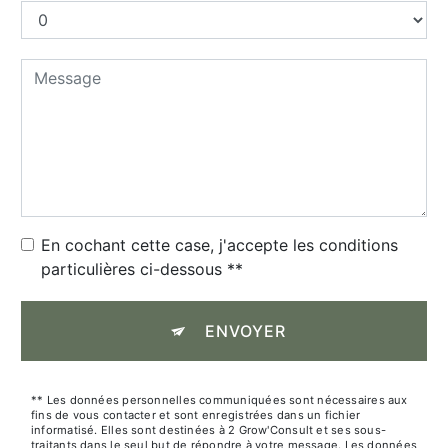
En cochant cette case, j'accepte les conditions
particulières ci-dessous **
ENVOYER
** Les données personnelles communiquées sont nécessaires aux
fins de vous contacter et sont enregistrées dans un fichier
informatisé. Elles sont destinées à 2 Grow'Consult et ses sous-
traitants dans le seul but de répondre à votre message. Les données