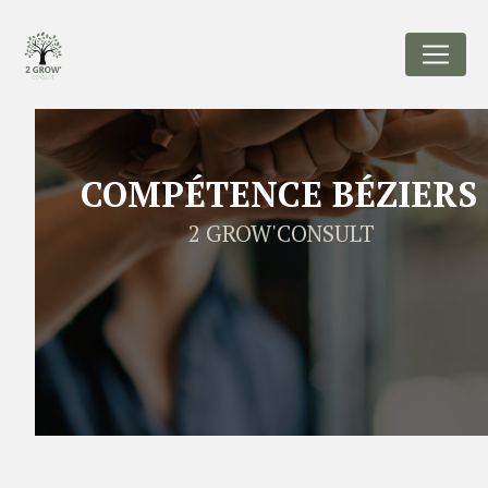
Panneau de gestion des cookies
COMPÉTENCE BÉZIERS
2 GROW'CONSULT