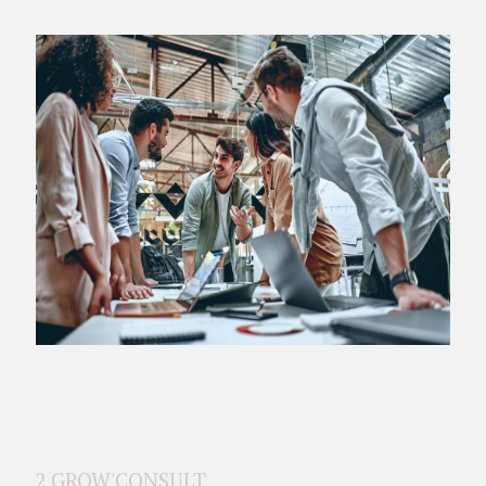
2 GROW'CONSULT