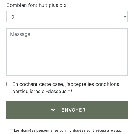
Combien font huit plus dix
En cochant cette case, j'accepte les conditions
particulières ci-dessous **
ENVOYER
** Les données personnelles communiquées sont nécessaires aux