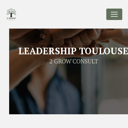
Panneau de gestion des cookies
LEADERSHIP TOULOUS
2 GROW'CONSULT