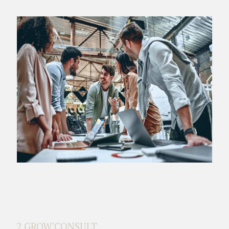
2 GROW'CONSULT