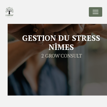
Panneau de gestion des cookies
GESTION DU STRESS
NÎMES
2 GROW'CONSULT