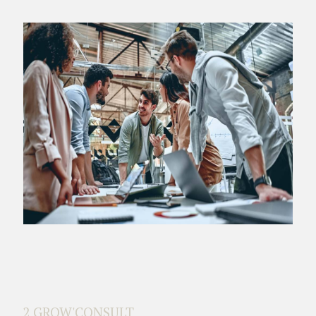
2 GROW'CONSULT