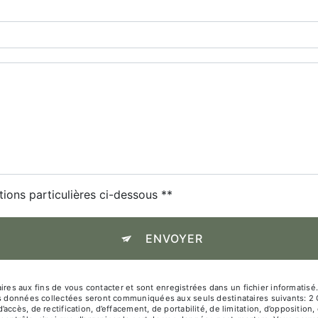
tions particulières ci-dessous **
ENVOYER
 aux fins de vous contacter et sont enregistrées dans un fichier informatisé. 
Les données collectées seront communiquées aux seuls destinataires suivants: 
ccès, de rectification, d’effacement, de portabilité, de limitation, d’oppositio