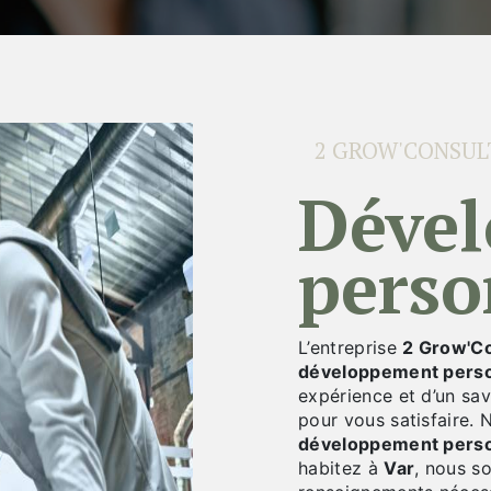
2 GROW'CONSUL
développement
perso
L’entreprise
2 Grow'Co
développement pers
expérience et d’un sav
pour vous satisfaire.
développement pers
habitez à
Var
, nous s