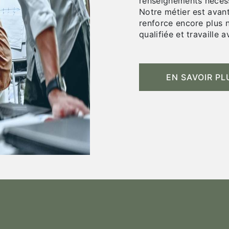
renseignements nécess
Notre métier est avant
renforce encore plus n
qualifiée et travaille 
EN SAVOIR PL