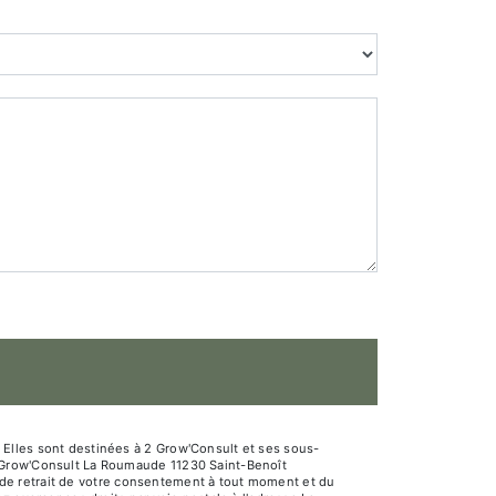
Elles sont destinées à 2 Grow'Consult et ses sous-
2 Grow'Consult La Roumaude 11230 Saint-Benoît
n, de retrait de votre consentement à tout moment et du