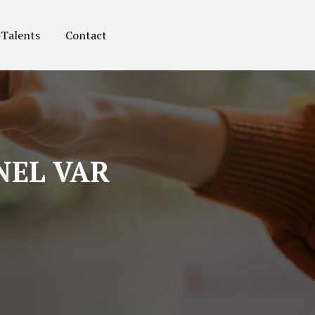
-Talents
Contact
NEL VAR