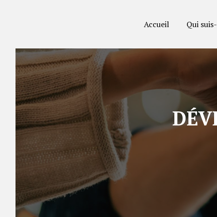
Panneau de gestion des cookies
Accueil
Qui suis-
DÉ