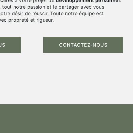
aires à votre projet de
développement personnel
.
 tout notre passion et le partager avec vous
otre désir de réussir. Toute notre équipe est
avec propreté et rigueur.
US
CONTACTEZ-NOUS