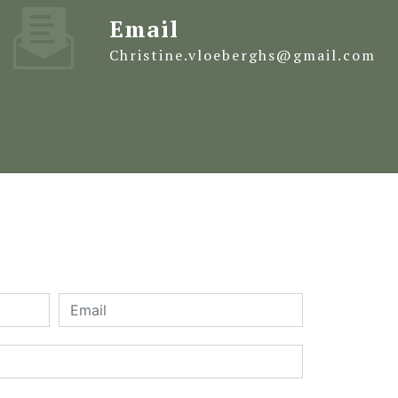
Email
christine.vloeberghs@gmail.com