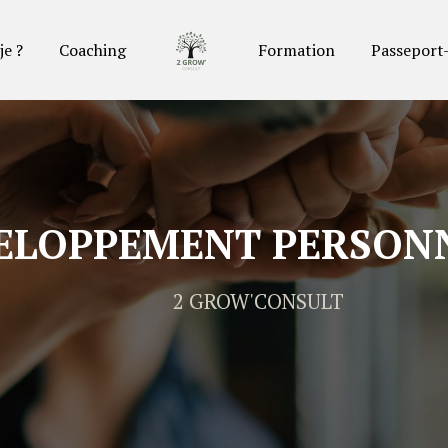
je ?
Coaching
Formation
Passeport
VELOPPEMENT PERSON
2 GROW'CONSULT