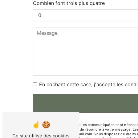
Combien font trois plus quatre
En cochant cette case, j'accepte les condi
** Les données personnelles communiquées sont nécessaires
traitants dans le seul but de répondre à votre message. 
christine.vloeberghs@gmail.com. Vous disposez de droits d’a
Ce site utilise des cookies